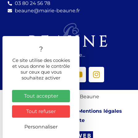
03 80 24 56 78
beaune@mairie-beaune.fr
Nous suivre...
Ce site utilise des cookies
et vous donne le contrôle
sur ceux que vous
souhaitez activer
Tout accepter
© 2026 - Ville de Beaune
Contacter la Mairie
Mentions légales
Tout refuser
Plan du site
Personnaliser