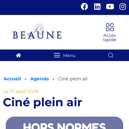
Panneau de gestion des cookies
Accueil
»
Agenda
»
Ciné plein air
Le 27 août 2026
Ciné plein air