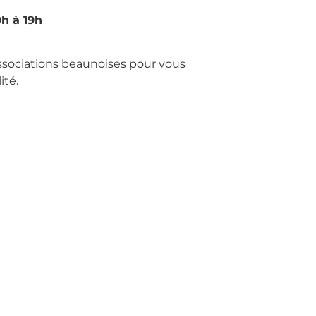
h à 19h
ssociations beaunoises pour vous
ité.