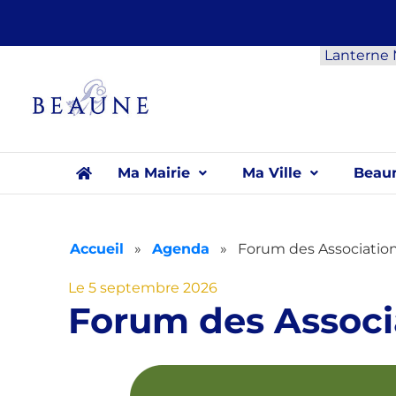
Panneau de gestion des cookies
Lanterne
Ma Mairie
Ma Ville
Beaun
Accueil
»
Agenda
»
Forum des Associatio
Le 5 septembre 2026
Forum des Associ