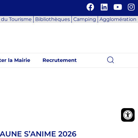
e du Tourisme
Bibliothèques
Camping
Agglomération
er la Mairie
Recrutement
UNE S’ANIME 2026