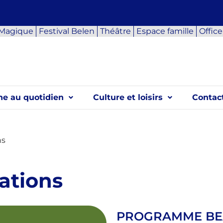
 Magique
Festival Belen
Théâtre
Espace famille
Offic
e au quotidien
Culture et loisirs
Contact
ns
ations
PROGRAMME BEA