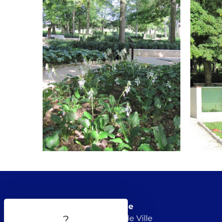
Mairie de Beaune
8, rue de l’Hôtel de Ville