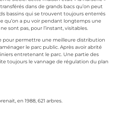
e transférés dans de grands bacs qu’on peut
ds bassins qui se trouvent toujours enterrés
icole qu’on a pu voir pendant longtemps une
e sont pas, pour l’instant, visitables.
ne pour permettre une meilleure distribution
d’aménager le parc public. Après avoir abrité
rdiniers entretenant le parc. Une partie des
rite toujours le vannage de régulation du plan
renait, en 1988, 621 arbres.