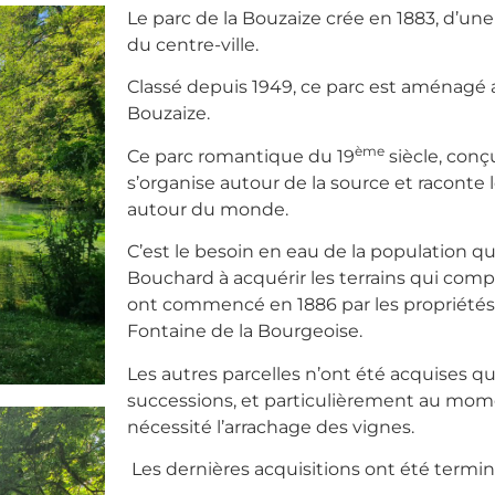
Le parc de la Bouzaize crée en 1883, d’un
du centre-ville.
Classé depuis 1949, ce parc est aménagé a
Bouzaize.
ème
Ce parc romantique du 19
siècle, conçu
s’organise autour de la source et raconte
autour du monde.
C’est le besoin en eau de la population qu
Bouchard à acquérir les terrains qui compo
ont commencé en 1886 par les propriétés 
Fontaine de la Bourgeoise.
Les autres parcelles n’ont été acquises q
successions, et particulièrement au mome
nécessité l’arrachage des vignes.
Les dernières acquisitions ont été termin