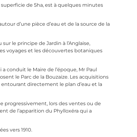
e superficie de 5ha, est à quelques minutes
utour d’une pièce d’eau et de la source de la
 sur le principe de Jardin à l’Anglaise,
 les voyages et les découvertes botaniques
i a conduit le Maire de l’époque, Mr Paul
sent le Parc de la Bouzaize. Les acquisitions
entourant directement le plan d’eau et la
ue progressivement, lors des ventes ou de
nt de l’apparition du Phylloxéra qui a
ées vers 1910.