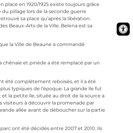
n place en 1920/1925 existe toujours grâce
 du pillage lors de la seconde guerre
 retrouvé sa place qu’après la libération.
es Beaux-Arts de la Ville. Belena est sa
 que la Ville de Beaune a commandé
 la chênaie et pinède a été remplacé par un
nt été complétement reboisés, et il a été
s plus typiques de l’époque. La grande île fut
 la petite île, située au droit de la source a
 visiteurs à découvrir la promenade par
rande allée avant de déboucher sur la partie
arc ont été décidés entre 2007 et 2010. Ils