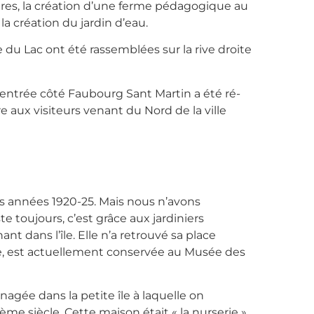
ures, la création d’une ferme pédagogique au
la création du jardin d’eau.
e du Lac ont été rassemblées sur la rive droite
 entrée côté Faubourg Sant Martin a été ré-
 aux visiteurs venant du Nord de la ville
es années 1920-25. Mais nous n’avons
ste toujours, c’est grâce aux jardiniers
nt dans l’île. Elle n’a retrouvé sa place
urée, est actuellement conservée au Musée des
nagée dans la petite île à laquelle on
ème siècle. Cette maison était « la nurserie »