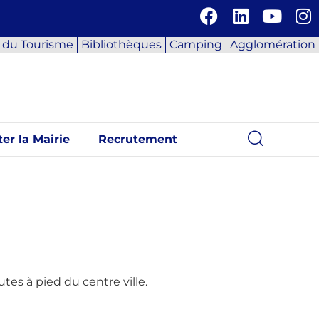
e du Tourisme
Bibliothèques
Camping
Agglomération
er la Mairie
Recrutement
tes à pied du centre ville.