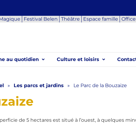
 Magique
Festival Belen
Théâtre
Espace famille
Offic
e au quotidien
Culture et loisirs
Contact
el
»
Les parcs et jardins
»
Le Parc de la Bouzaize
uzaize
erficie de 5 hectares est situé à l’ouest, à quelques minu