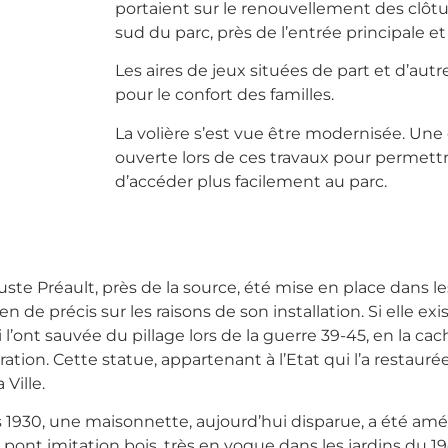
portaient sur le renouvellement des clôt
sud du parc, près de l’entrée principale et 
Les aires de jeux situées de part et d’autr
pour le confort des familles.
La volière s’est vue être modernisée. Une
ouverte lors de ces travaux pour permettre
d’accéder plus facilement au parc.
ste Préault, près de la source, été mise en place dans l
n de précis sur les raisons de son installation. Si elle exi
’ont sauvée du pillage lors de la guerre 39-45, en la cacha
ération. Cette statue, appartenant à l’Etat qui l’a resta
 Ville.
ers 1930, une maisonnette, aujourd’hui disparue, a été amé
pont imitation bois, très en vogue dans les jardins du 19