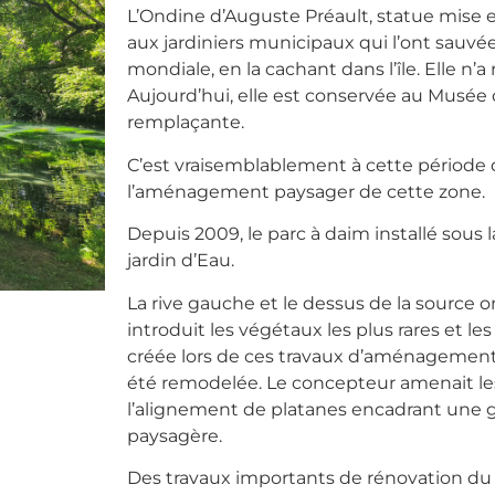
L’Ondine d’Auguste Préault, statue mise e
aux jardiniers municipaux qui l’ont sauvée
mondiale, en la cachant dans l’île. Elle n’a
Aujourd’hui, elle est conservée au Musée d
remplaçante.
C’est vraisemblablement à cette période
l’aménagement paysager de cette zone.
Depuis 2009, le parc à daim installé sous
jardin d’Eau.
La rive gauche et le dessus de la source o
introduit les végétaux les plus rares et le
créée lors de ces travaux d’aménagement et
été remodelée. Le concepteur amenait les
l’alignement de platanes encadrant une g
paysagère.
Des travaux importants de rénovation du p