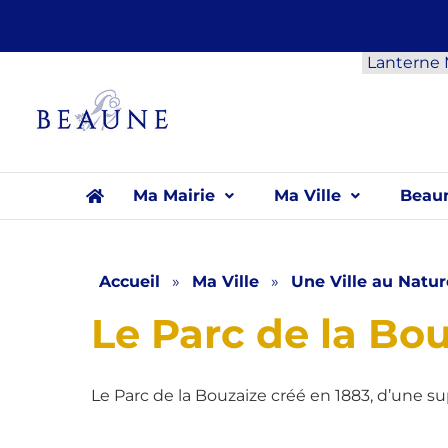
Panneau de gestion des cookies
Lanterne
Ma Mairie
Ma Ville
Beaun
Accueil
»
Ma Ville
»
Une Ville au Natur
Le Parc de la Bo
Le Parc de la Bouzaize créé en 1883, d’une sup