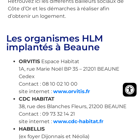
Retrouvez ici les différents bailleurs sociaux de
Côte d’Or et les démarches à réaliser afin
d’obtenir un logement.
Les organismes HLM
implantés à Beaune
ORVITIS
Espace Habitat
1A, rue Marie Noël BP 35 – 21201 BEAUNE
Cedex
Contact : 08 10 02 10 00
site internet :
www.orvitis.fr
CDC HABITAT
38, rue des Blanches Fleurs, 21200 BEAUNE
Contact : 09 73 32 14 21
site internet :
www.cdc-habitat.fr
HABELLIS
(ex foyer Dijonnais et Néolia)