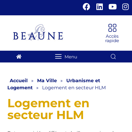
Panneau de gestion des cookies
Accueil
»
Ma Ville
»
Urbanisme et
Logement
»
Logement en secteur HLM
Logement en
secteur HLM