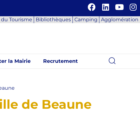
e du Tourisme
Bibliothèques
Camping
Agglomération
er la Mairie
Recrutement
Beaune
Ville de Beaune