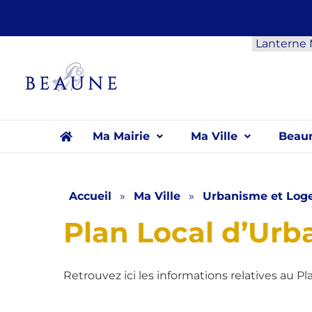
Panneau de gestion des cookies
Lanterne
Ma Mairie
Ma Ville
Beaun
Accueil
»
Ma Ville
»
Urbanisme et Log
Plan Local d’Urba
Retrouvez ici les informations relatives au P