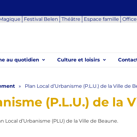
 Magique
Festival Belen
Théâtre
Espace famille
Offic
e au quotidien
Culture et loisirs
Contact
ement
»
Plan Local d’Urbanisme (P.L.U.) de la Ville de 
nisme (P.L.U.) de la 
lan Local d’Urbanisme (PLU) de la Ville de Beaune.