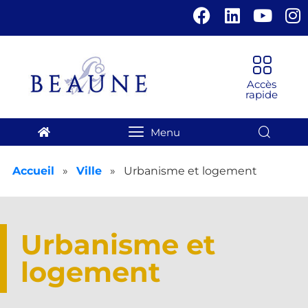
Panneau de gestion des cookies
Accueil
»
Ville
»
Urbanisme et logement
Urbanisme et
logement