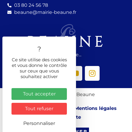
03 80 24 56 78
beaune@mairie-beaune.fr
Nous suivre...
Ce site utilise des cookies
et vous donne le contrôle
sur ceux que vous
souhaitez activer
Tout accepter
© 2026 - Ville de Beaune
Contacter la Mairie
Mentions légales
Tout refuser
Plan du site
Personnaliser