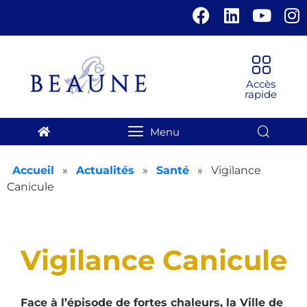
Panneau de gestion des cookies
Accueil
»
Actualités
»
Santé
»
Vigilance
Canicule
Vigilance Canicule
Face à l’épisode de fortes chaleurs, la Ville de